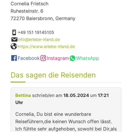
Cornelia Frietsch
Ruhesteinstr. 6
72270 Baiersbronn, Germany
+49 151 19145105
info@erlebe-irland.de
https://www.erlebe-irland.de
Facebook
Instagram
WhatsApp
Das sagen die Reisenden
Bettina
schrieb/en am
18.05.2024
um
17:21
Uhr
Cornelia, Du bist eine wunderbare
Reiseführern,die keinen Wunsch offen lässt.
Ich fühlte sehr aufgehoben, sowohl bei Dir,als