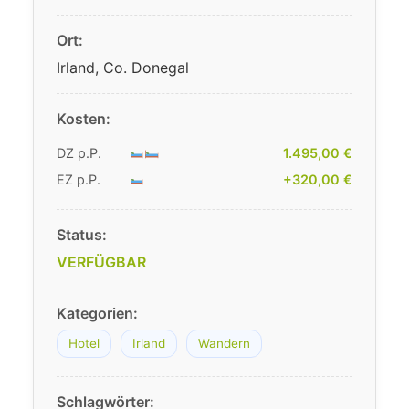
Ort:
Irland, Co. Donegal
Kosten:
DZ p.P.
1.495,00 €
EZ p.P.
+320,00 €
Status:
VERFÜGBAR
Kategorien:
Hotel
Irland
Wandern
Schlagwörter: