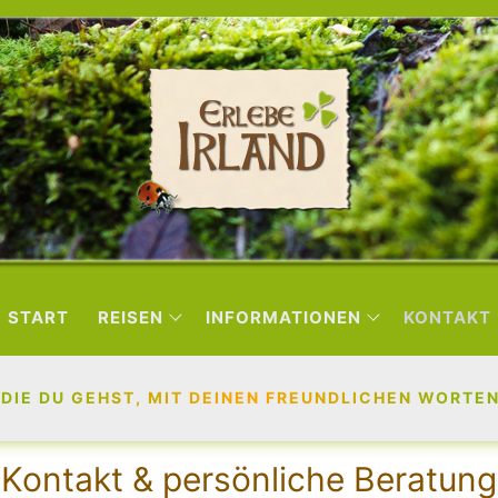
START
REISEN
INFORMATIONEN
KONTAKT
 DIE DU GEHST, MIT DEINEN FREUNDLICHEN WORTEN
Kontakt & persönliche Beratung