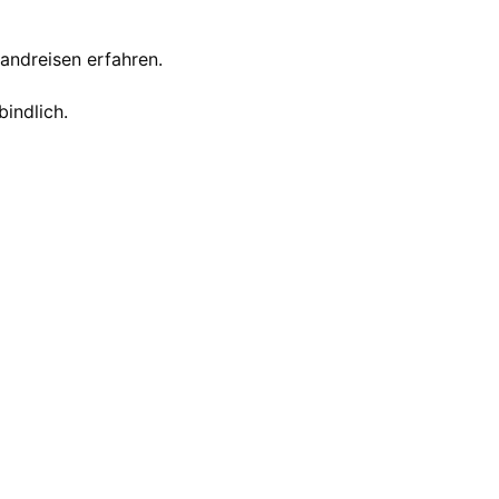
landreisen erfahren.
bindlich.