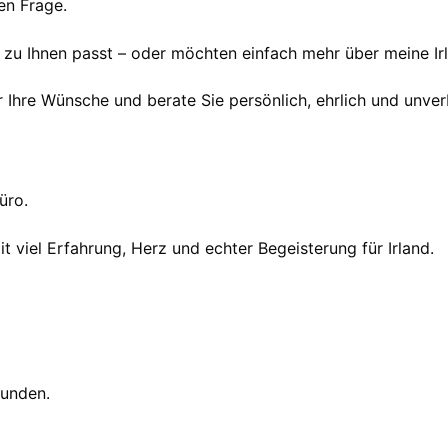
en Frage.
r zu Ihnen passt – oder möchten einfach mehr über meine Ir
r Ihre Wünsche und berate Sie persönlich, ehrlich und unver
üro.
t viel Erfahrung, Herz und echter Begeisterung für Irland.
tunden.