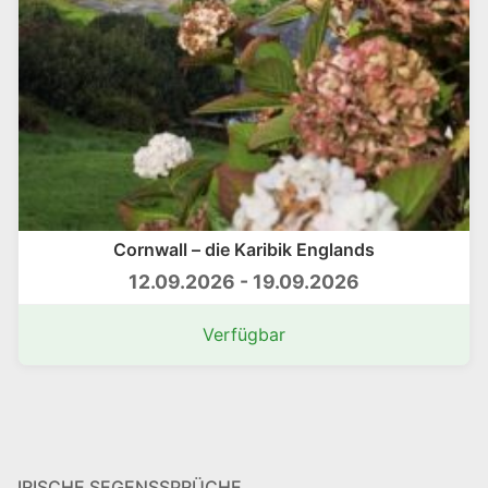
Cornwall – die Karibik Englands
12.09.2026 - 19.09.2026
Verfügbar
IRISCHE SEGENSSPRÜCHE