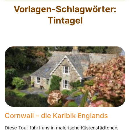
Vorlagen-Schlagwörter:
Tintagel
Cornwall – die Karibik Englands
Diese Tour führt uns in malerische Küstenstädtchen,