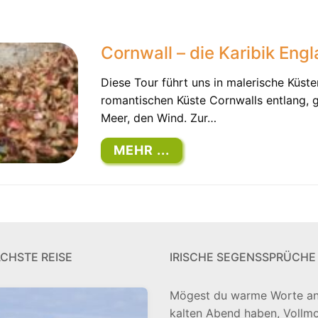
Cornwall – die Karibik Eng
Diese Tour führt uns in malerische Küst
romantischen Küste Cornwalls entlang, g
Meer, den Wind. Zur…
MEHR ...
ÄCHSTE REISE
IRISCHE SEGENSSPRÜCHE
Mögest du warme Worte an
kalten Abend haben, Vollmo