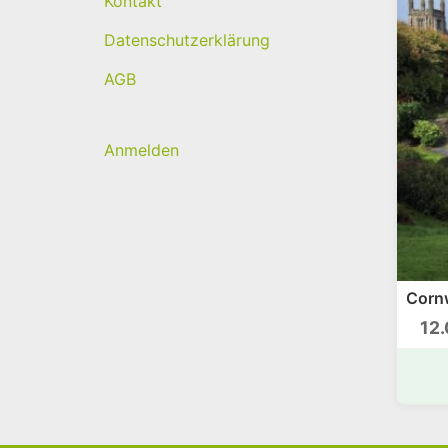
Kontakt
Datenschutzerklärung
AGB
Anmelden
Cornw
12.