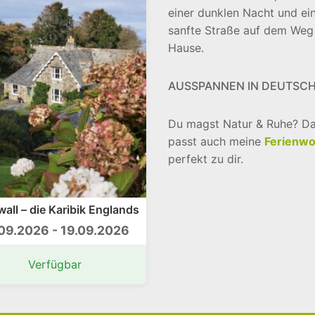
einer dunklen Nacht und ei
sanfte Straße auf dem Weg
Hause.
AUSSPANNEN IN DEUTSC
Du magst Natur & Ruhe? D
passt auch meine
Ferienw
perfekt zu dir.
all – die Karibik Englands
09.2026 - 19.09.2026
Verfügbar