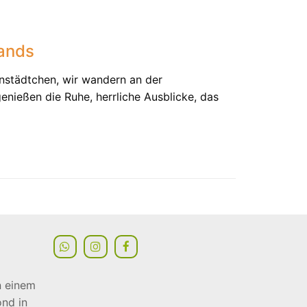
lands
enstädtchen, wir wandern an der
enießen die Ruhe, herrliche Ausblicke, das
 einem
nd in