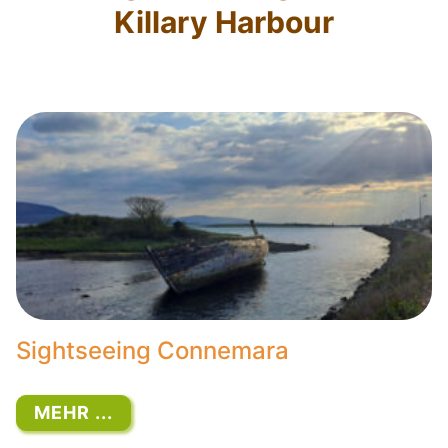
Killary Harbour
Sightseeing Connemara
MEHR ...