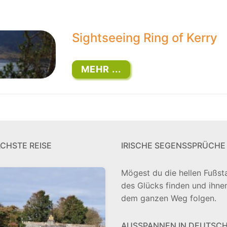
Sightseeing Ring of Kerry
MEHR ...
ÄCHSTE REISE
IRISCHE SEGENSSPRÜCHE
Mögest du die hellen Fußst
des Glücks finden und ihne
dem ganzen Weg folgen.
AUSSPANNEN IN DEUTSC