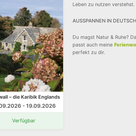
Leben zu nutzen verstehst.
AUSSPANNEN IN DEUTSC
Du magst Natur & Ruhe? D
passt auch meine
Ferienw
perfekt zu dir.
all – die Karibik Englands
09.2026 - 19.09.2026
Verfügbar