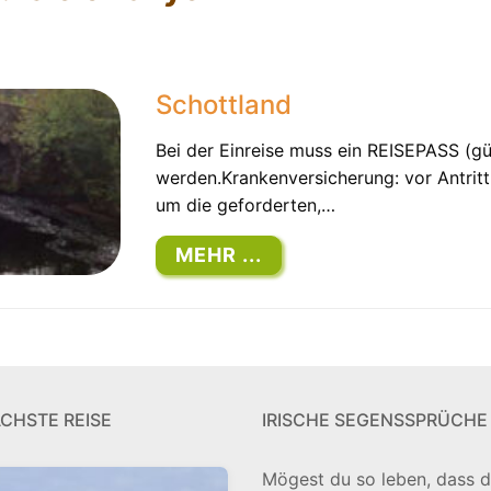
Schottland
Bei der Einreise muss ein REISEPASS (g
werden.Krankenversicherung: vor Antritt
um die geforderten,…
MEHR ...
ÄCHSTE REISE
IRISCHE SEGENSSPRÜCHE
Mögest du so leben, dass 