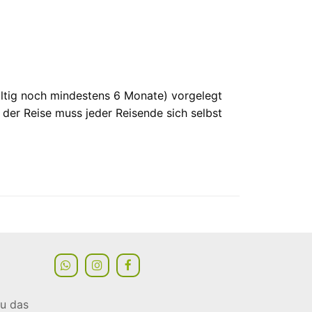
ültig noch mindestens 6 Monate) vorgelegt
 der Reise muss jeder Reisende sich selbst
du das