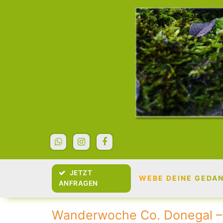
Zum
Inhalt
springen
JETZT
WEBE DEINE GEDAN
ANFRAGEN
Wanderwoche Co. Donegal –